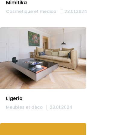
Mimitika
Cosmétique et médical
23.01.2024
Ligerio
Meubles et déco
23.01.2024