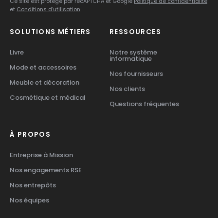
Ce site est protégé par recAPTCHA et Google
Politique de confidentialité
et
Conditions d’utilisation
SOLUTIONS MÉTIERS
RESSOURCES
Livre
Notre système
informatique
Mode et accessoires
Nos fournisseurs
Meuble et décoration
Nos clients
Cosmétique et médical
Questions fréquentes
À PROPOS
Entreprise à Mission
Nos engagements RSE
Nos entrepôts
Nos équipes