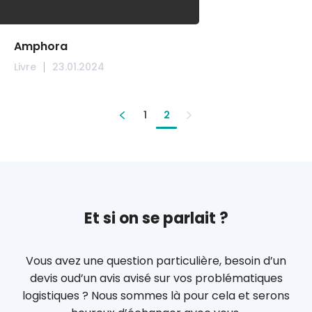
Amphora
Livre
23.01.2024
1
2
Et si on se parlait ?
Vous avez une question particulière, besoin d’un
devis ou
d’un avis avisé sur vos problématiques
logistiques ?
Nous sommes là pour cela et serons