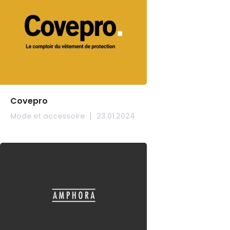
Covepro
Mode et accessoire
23.01.2024