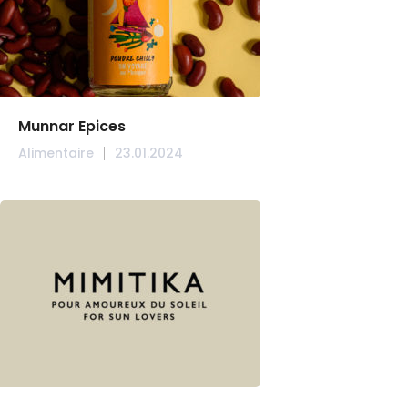
Munnar Epices
Alimentaire
23.01.2024