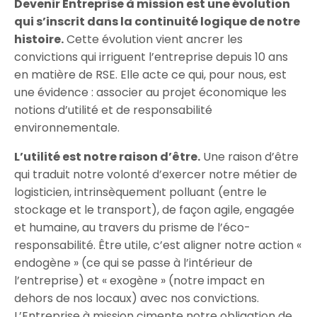
Devenir Entreprise à mission est une évolution
qui s’inscrit dans la continuité logique de notre
histoire.
Cette évolution vient ancrer les
convictions qui irriguent l’entreprise depuis 10 ans
en matière de RSE. Elle acte ce qui, pour nous, est
une évidence : associer au projet économique les
notions d’utilité et de responsabilité
environnementale.
L’utilité est notre raison d’être.
Une raison d’être
qui traduit notre volonté d’exercer notre métier de
logisticien, intrinsèquement polluant (entre le
stockage et le transport), de façon agile, engagée
et humaine, au travers du prisme de l’éco-
responsabilité. Être utile, c’est aligner notre action «
endogène » (ce qui se passe à l’intérieur de
l’entreprise) et « exogène » (notre impact en
dehors de nos locaux) avec nos convictions.
L’Entreprise à mission cimente notre obligation de