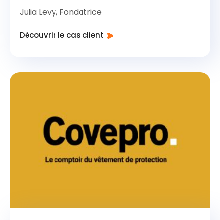
Julia Levy, Fondatrice
Découvrir le cas client