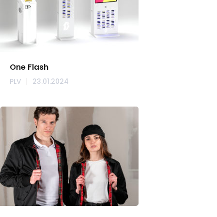
One Flash
PLV
23.01.2024