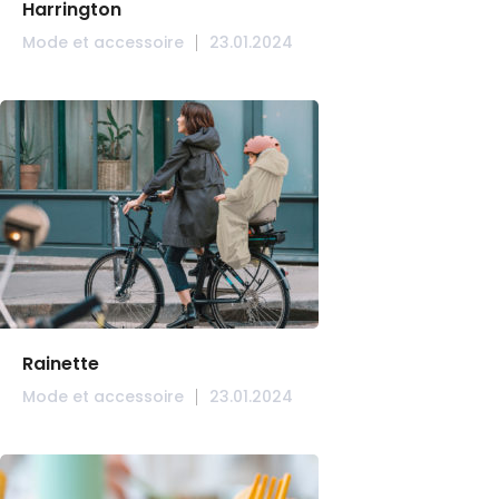
Harrington
Mode et accessoire
23.01.2024
Rainette
Mode et accessoire
23.01.2024