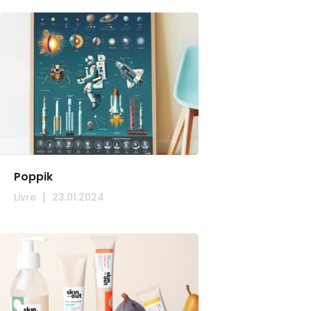
Poppik
Livre
23.01.2024