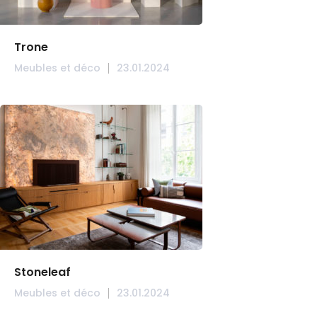
Trone
Meubles et déco
23.01.2024
Stoneleaf
Meubles et déco
23.01.2024