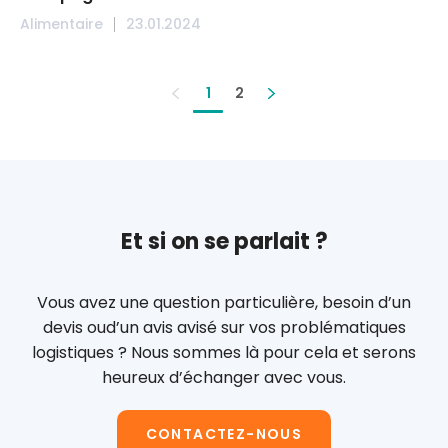
Alimentaire
23.01.2024
1
2
Et si on se parlait ?
Vous avez une question particulière, besoin d’un
devis ou
d’un avis avisé sur vos problématiques
logistiques ?
Nous sommes là pour cela et serons
heureux d’échanger avec vous.
CONTACTEZ-NOUS