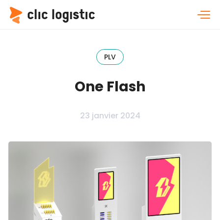
PLV
One Flash
23 janvier 2024