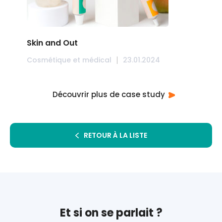
Skin and Out
Cosmétique et médical
23.01.2024
Découvrir plus de case study
RETOUR À LA LISTE
Et si on se parlait ?