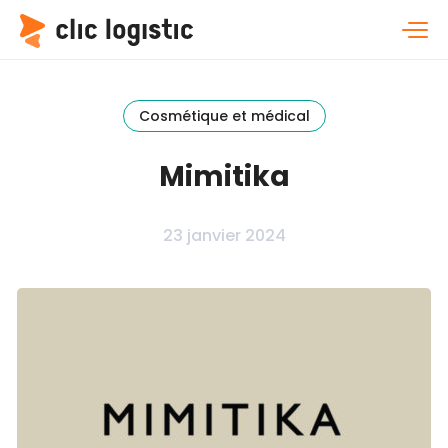
Cosmétique et médical
Mimitika
23 janvier 2024