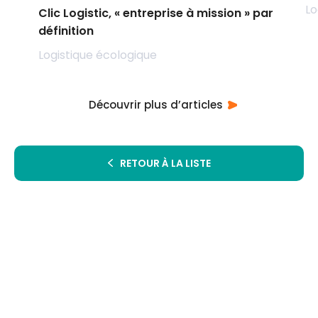
Lo
Clic Logistic, « entreprise à mission » par
définition
Logistique écologique
Découvrir plus d’articles
RETOUR À LA LISTE