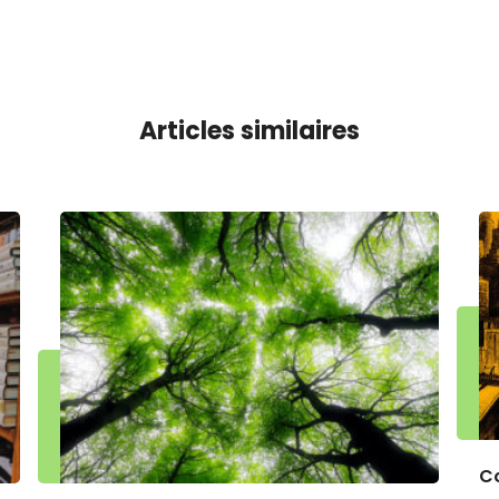
Articles similaires
Co