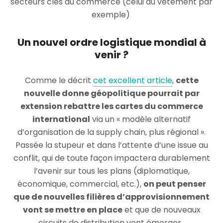
secteurs clés du commerce (celui du vêtement par
exemple)
Un nouvel ordre logistique mondial à
venir ?
Comme le décrit
cet excellent article
,
cette
nouvelle donne géopolitique pourrait par
extension rebattre les cartes du commerce
international
via un « modèle alternatif
d’organisation de la supply chain, plus régional ».
Passée la stupeur et dans l’attente d’une issue au
conflit, qui de toute façon impactera durablement
l’avenir sur tous les plans (diplomatique,
économique, commercial, etc.),
on peut penser
que de nouvelles filières d’approvisionnement
vont se mettre en place
et que de nouveaux
circuits de distribution vont émerger.